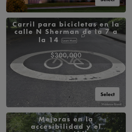
Carril para bicicletas en la
calle N Sherman de la 7 a
la 14
Learn More
$300,000
Select
Waldemar Brandt
Mejoras en la
accesibilidad y el