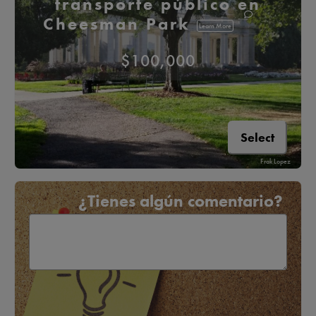
transporte público en
Cheesman Park
Learn More
$100,000
Select
Frak Lopez
¿Tienes algún comentario?